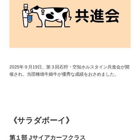
:
2025年９月19日、第３回石狩・空知ホルスタイン共進会が開
催され、当団種雄牛娘牛が優秀な成績をおさめました。
第１部 １席
《サラダボーイ》
第１部 Jサイアカーフクラス