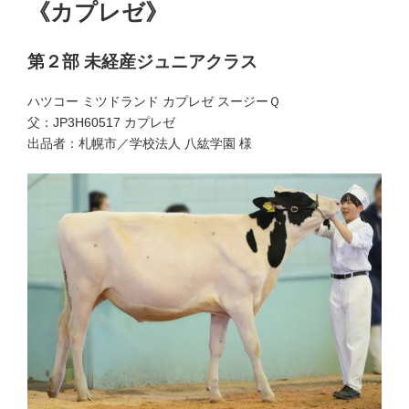
《カプレゼ》
第２部 未経産ジュニアクラス
ハツコー ミツドランド カプレゼ スージーＱ
父：JP3H60517 カプレゼ
出品者：札幌市／学校法人 八紘学園 様