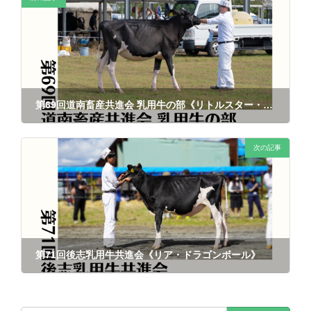
第69回道南畜産共進会 乳用牛の部《リトルスター・ドラゴンボール》
2025年12月2日
次の記事
第71回後志乳用牛共進会《リア・ドラゴンボール》
2025年12月4日