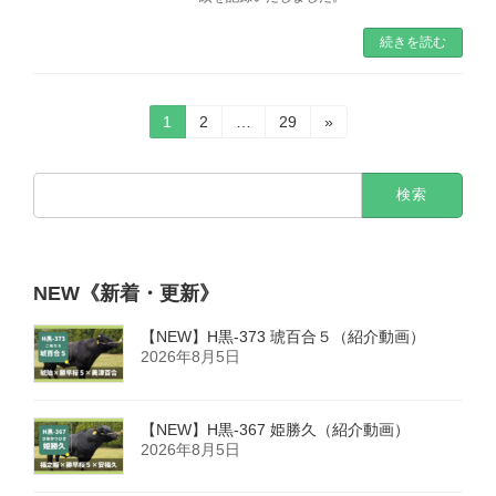
続きを読む
投
固
固
固
1
2
…
29
»
定
定
定
稿
ペ
ペ
ペ
検
ー
ー
ー
の
索:
ジ
ジ
ジ
ペ
ー
NEW《新着・更新》
ジ
【NEW】H黒-373 琥百合５（紹介動画）
送
2026年8月5日
り
【NEW】H黒-367 姫勝久（紹介動画）
2026年8月5日