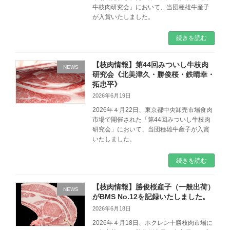
牛枝肉研究会」において、当団種雄牛産子
が入賞いたしました。
続きを読む
【枝肉情報】第44回みついし牛枝肉
NEWS
研究会《北美津久・勝俊桜・鉄晴幸・
拓忠平》
2026年6月19日
2026年４月22日、東京都中央卸売市場食肉
市場で開催された「第44回みついし牛枝肉
研究会」において、当団種雄牛産子が入賞
いたしました。
続きを読む
【枝肉情報】勝俊桜産子（一般出荷）
NEWS
がBMS No.12を記録いたしました。
2026年6月18日
2026年４月18日、ホクレン十勝枝肉市場に