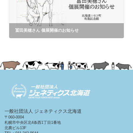
冨田美穂さん 個展開催のお知らせ
2025年8月19日
一般社団法人 ジェネティクス北海道
〒060-0004
札幌市中央区北4条西1丁目1番地
北農ビル13F