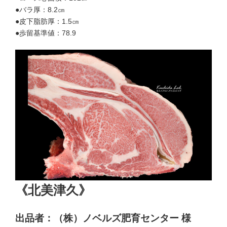
●バラ厚：8.2㎝
●皮下脂肪厚：1.5㎝
●歩留基準値：78.9
《北美津久》
出品者：（株）ノベルズ肥育センター 様