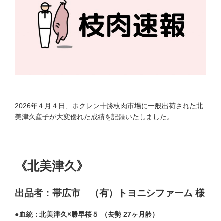
:
2026年４月４日、ホクレン十勝枝肉市場に一般出荷された北
美津久産子が大変優れた成績を記録いたしました。
《北美津久》
出品者：帯広市 （有）トヨニシファーム 様
●血統：北美津久×勝早桜５ （去勢 27ヶ月齢）