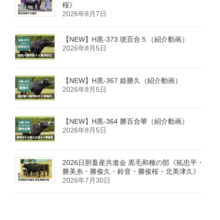
桜》
2026年8月7日
【NEW】H黒-373 琥百合５（紹介動画）
2026年8月5日
【NEW】H黒-367 姫勝久（紹介動画）
2026年8月5日
【NEW】H黒-364 勝百合華（紹介動画）
2026年8月5日
2026日胆畜産共進会 黒毛和種の部《拓忠平・
勝美糸・勝俊久・鈴音・勝俊桜・北美津久》
2026年7月30日