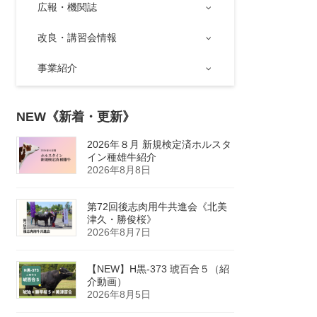
広報・機関誌
改良・講習会情報
事業紹介
NEW《新着・更新》
2026年８月 新規検定済ホルスタ
イン種雄牛紹介
2026年8月8日
第72回後志肉用牛共進会《北美
津久・勝俊桜》
2026年8月7日
【NEW】H黒-373 琥百合５（紹
介動画）
2026年8月5日