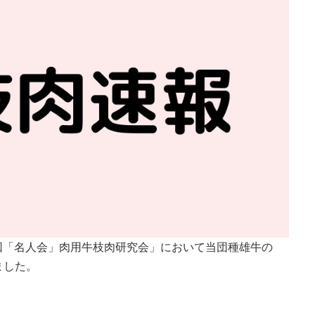
5回「名人会」肉用牛枝肉研究会」において当団種雄牛の
ました。