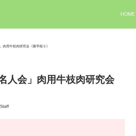
HOME
会」肉用牛枝肉研究会《勝早桜５》
「名人会」肉用牛枝肉研究会
Staff