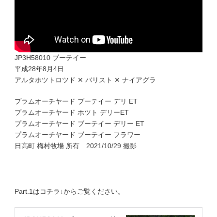
JP3H58010 ブーテイー
平成28年8月4日
アルタホツトロツド ✕ バリスト ✕ ナイアグラ
プラムオーチヤード ブーテイー デリ ET
プラムオーチヤード ホツト デリーET
プラムオーチヤード ブーテイー デリー ET
プラムオーチヤード ブーテイー フラワー
日高町 梅村牧場 所有 2021/10/29 撮影
Part.1はコチラ↓からご覧ください。