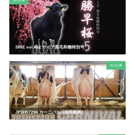
前の記事
SIRE vol.452 サイア黒毛和種特別号
2021年12月14日
次の記事
JP3H57298 カーニバル（娘牛動画）
2021年12月23日