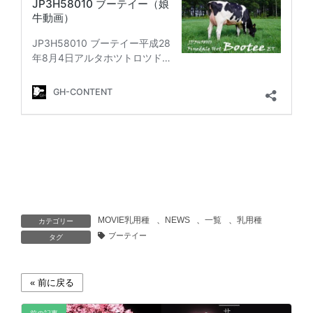
MOVIE乳用種
、
NEWS
、
一覧
、
乳用種
カテゴリー
ブーテイー
タグ