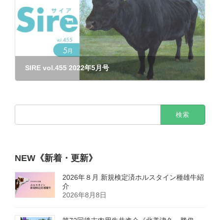
SIRE vol.455 2022年5月号
2022年5月16日
検
索:
NEW《新着・更新》
2026年８月 新規検定済ホルスタイン種雄牛紹
介
2026年8月8日