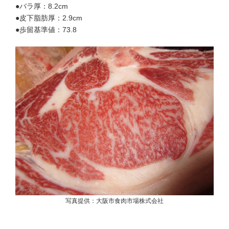
●バラ厚：8.2cm
●皮下脂肪厚：2.9cm
●歩留基準値：73.8
写真提供：大阪市食肉市場株式会社