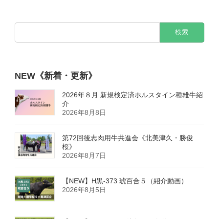
2022年11月10日
検
索:
NEW《新着・更新》
2026年８月 新規検定済ホルスタイン種雄牛紹
介
2026年8月8日
第72回後志肉用牛共進会《北美津久・勝俊
桜》
2026年8月7日
【NEW】H黒-373 琥百合５（紹介動画）
2026年8月5日