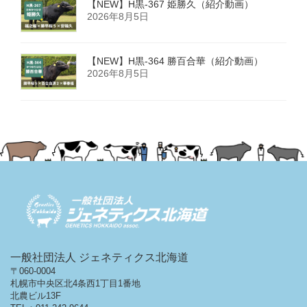
【NEW】H黒-367 姫勝久（紹介動画）
2026年8月5日
【NEW】H黒-364 勝百合華（紹介動画）
2026年8月5日
一般社団法人 ジェネティクス北海道
〒060-0004
札幌市中央区北4条西1丁目1番地
北農ビル13F