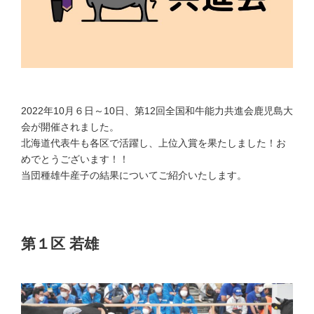
2022年10月６日～10日、第12回全国和牛能力共進会鹿児島大
会が開催されました。
北海道代表牛も各区で活躍し、上位入賞を果たしました！お
めでとうございます！！
当団種雄牛産子の結果についてご紹介いたします。
第１区 若雄
優等賞５席