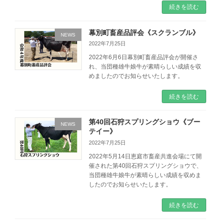
続きを読む
幕別町畜産品評会《スクランブル》
NEWS
2022年7月25日
2022年6月6日幕別町畜産品評会が開催さ
れ、当団種雄牛娘牛が素晴らしい成績を収
めましたのでお知らせいたします。
続きを読む
第40回石狩スプリングショウ《ブー
NEWS
テイー》
2022年7月25日
2022年5月14日恵庭市畜産共進会場にて開
催された第40回石狩スプリングショウで、
当団種雄牛娘牛が素晴らしい成績を収めま
したのでお知らせいたします。
続きを読む