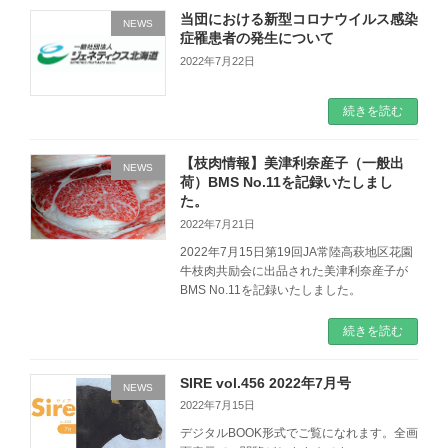
当団における新型コロナウイルス感染
NEWS
症罹患者の発生について
2022年7月22日
続きを読む
【枝肉情報】美津利奈産子（一般出
NEWS
荷）BMS No.11を記録いたしまし
た。
2022年7月21日
2022年7月15日第19回JA常陸高萩地区花園
牛枝肉共励会に出品された美津利奈産子が
BMS No.11を記録いたしました。
続きを読む
SIRE vol.456 2022年7月号
NEWS
2022年7月15日
デジタルBOOK形式でご覧になれます。全画