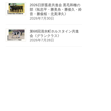
2026日胆畜産共進会 黒毛和種の
部《拓忠平・勝美糸・勝俊久・鈴
音・勝俊桜・北美津久》
2026年7月30日
第68回清水町ホルスタイン共進
会《グランクラス》
2026年7月28日