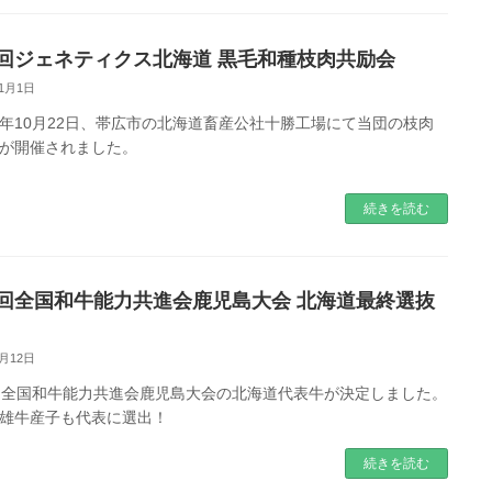
9回ジェネティクス北海道 黒毛和種枝肉共励会
11月1日
年10月22日、帯広市の北海道畜産公社十勝工場にて当団の枝肉
が開催されました。
続きを読む
2回全国和牛能力共進会鹿児島大会 北海道最終選抜
9月12日
回全国和牛能力共進会鹿児島大会の北海道代表牛が決定しました。
雄牛産子も代表に選出！
続きを読む