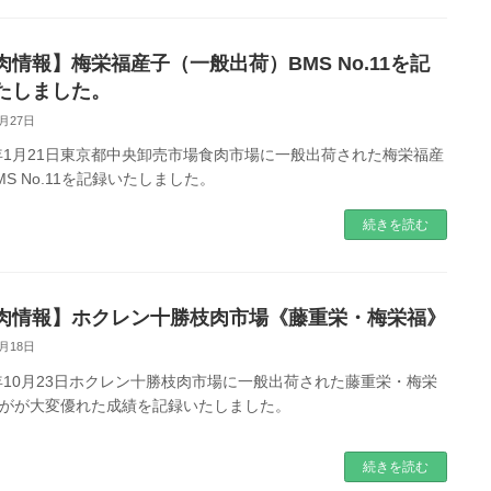
肉情報】梅栄福産子（一般出荷）BMS No.11を記
たしました。
1月27日
2年1月21日東京都中央卸売市場食肉市場に一般出荷された梅栄福産
MS No.11を記録いたしました。
続きを読む
肉情報】ホクレン十勝枝肉市場《藤重栄・梅栄福》
1月18日
1年10月23日ホクレン十勝枝肉市場に一般出荷された藤重栄・梅栄
がが大変優れた成績を記録いたしました。
続きを読む