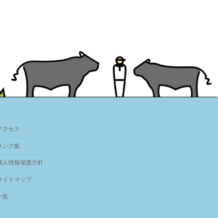
アクセス
リンク集
個人情報保護方針
サイトマップ
一覧