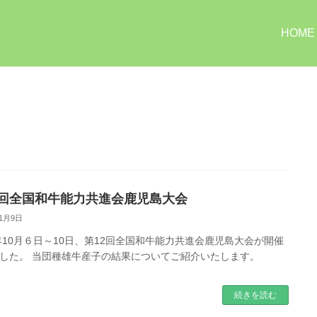
HOME
2回全国和牛能力共進会鹿児島大会
11月9日
2年10月６日～10日、第12回全国和牛能力共進会鹿児島大会が開催
した。 当団種雄牛産子の結果についてご紹介いたします。
続きを読む