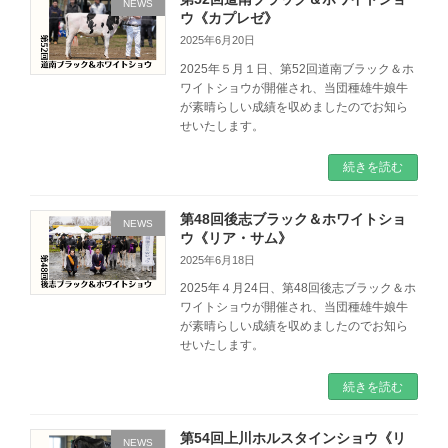
NEWS
ウ《カプレゼ》
2025年6月20日
2025年５月１日、第52回道南ブラック＆ホ
ワイトショウが開催され、当団種雄牛娘牛
が素晴らしい成績を収めましたのでお知ら
せいたします。
続きを読む
第48回後志ブラック＆ホワイトショ
NEWS
ウ《リア・サム》
2025年6月18日
2025年４月24日、第48回後志ブラック＆ホ
ワイトショウが開催され、当団種雄牛娘牛
が素晴らしい成績を収めましたのでお知ら
せいたします。
続きを読む
第54回上川ホルスタインショウ《リ
NEWS