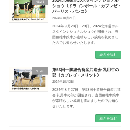
2024北海道ホルスタインナショナル
NEWS
ショウ《ドラゴンボール・カプレゼ・
パーリス・バンコ》
2024年10月21日
2024年９月28日・29日、2024北海道ホル
スタインナショナルショウが開催され、当
団種雄牛娘牛が素晴らしい成績を収めまし
たのでお知らせいたします。
続きを読む
第53回十勝総合畜産共進会 乳用牛の
NEWS
部《カプレゼ・メリツト》
2024年10月3日
2024年８月27日、第53回十勝総合畜産共進
会 乳用牛の部が開催され、当団種雄牛娘牛
が素晴らしい成績を収めましたのでお知ら
せいたします。
続きを読む