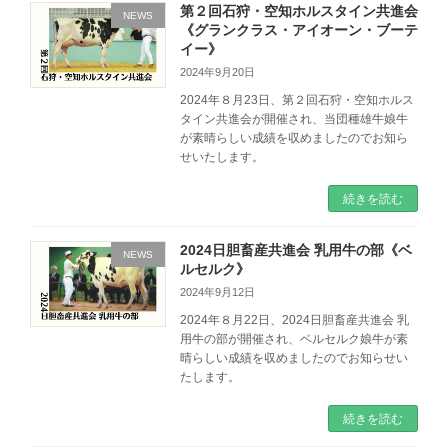
第２回石狩・空知ホルスタイン共進会
NEWS
《グランクラス・アイオーン・ブーテ
イー》
2024年9月20日
2024年８月23日、第２回石狩・空知ホルス
タイン共進会が開催され、当団種雄牛娘牛
が素晴らしい成績を収めましたのでお知ら
せいたします。
続きを読む
2024日胆畜産共進会 乳用牛の部《ベ
NEWS
ルセルク》
2024年9月12日
2024年８月22日、2024日胆畜産共進会 乳
用牛の部が開催され、ベルセルク娘牛が素
晴らしい成績を収めましたのでお知らせい
たします。
続きを読む