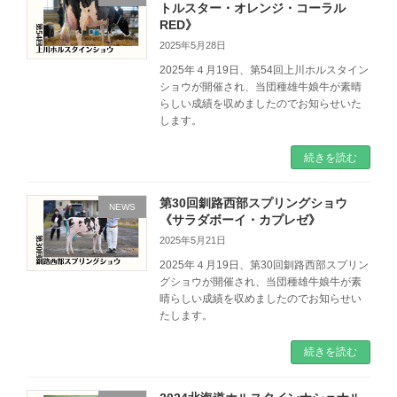
トルスター・オレンジ・コーラル
RED》
2025年5月28日
2025年４月19日、第54回上川ホルスタイン
ショウが開催され、当団種雄牛娘牛が素晴
らしい成績を収めましたのでお知らせいた
します。
続きを読む
第30回釧路西部スプリングショウ
NEWS
《サラダボーイ・カプレゼ》
2025年5月21日
2025年４月19日、第30回釧路西部スプリン
グショウが開催され、当団種雄牛娘牛が素
晴らしい成績を収めましたのでお知らせい
たします。
続きを読む